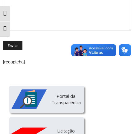
Toggle High Contrast
Toggle Font size
[recaptcha]
Portal da
Transparência
Licitação