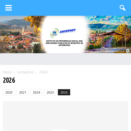
Inicio
Licitações
2026
2026
2020
2021
2024
2025
2026