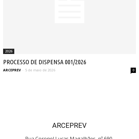
2026
PROCESSO DE DISPENSA 001/2026
ARCEPREV
-
5 de maio de 2026
0
ARCEPREV
Rua Coronel Lucas Magalhães, nº 690,